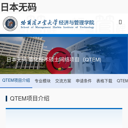
日本无码
日本无码 量化技术硕士网络项目（QTEM)
您现在的位置:
日本无码
->
国际合作
->
日本无码 量化技术硕士网络项目（QTEM)
->
QTEM项目介绍
QTEM项目介绍
专业模块
交流方案
申请条件
表格下载
QTE
QTEM项目介绍