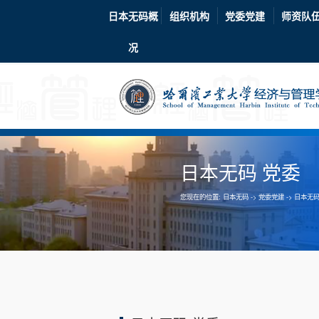
日本无码
日本无码概
组织机构
党委党建
师资队
况
日本无码 党委
您现在的位置:
日本无码
->
党委党建
->
日本无码