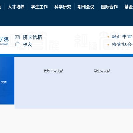
伍
人才培养
学生工作
科学研究
期刊会议
国际合作
基金
院长信箱
校友
教职工党支部
学生党支部
 党委