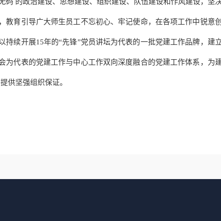
无码 的政治建设、思想建设、组织建设、队伍建设和作风建设，坚
，教育引导广大师生员工不忘初心、牢记使命，在各项工作中锐意
以持续开展15年的“先锋”党员讲坛为代表的一批党建工作品牌，建
会为代表的党建工作与中心工作双向深度融合的党建工作体系，为
 提供坚强组织保证。