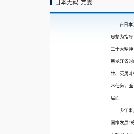
日本无码 党委
在日本
思想为指导
二十大精神
黑龙江省时
牲、英勇斗
本任务，全
局面。
多年来
国家发展”