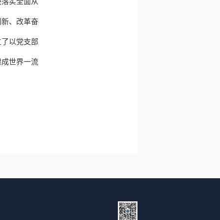
决落实全面从
创新、改革奋
立了以党支部
建成世界一流