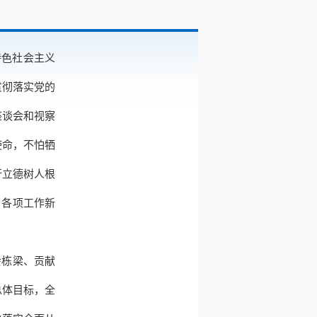
特色社会主义
贯彻落实党的
座谈会和视察
使命，不怕牺
行立德树人根
 各项工作新
会栋梁、贡献
总体目标，全