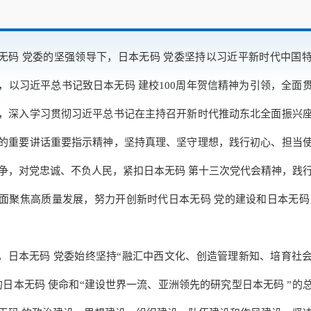
无码 党委的坚强领导下，日本无码 党委坚持以习近平新时代中国
，以习近平总书记致日本无码 建校100周年贺信精神为引领，全面
，深入学习贯彻习近平总书记在主持召开新时代推动东北全面振兴
的重要讲话重要指示精神，坚持真理、坚守理想，践行初心、担当
争，对党忠诚、不负人民，紧扣日本无码 第十三次党代会精神，践
面聚焦高质量发展，努力开创新时代日本无码 党的建设和日本无码
，日本无码 党委始终坚持“融汇中西文化、创造管理新知、培育社
的日本无码 使命和“建设世界一流、亚洲领先的研究型日本无码 ”的