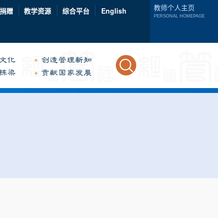
教师个人主页
捐赠
教学资源
综合平台
English
PERSONAL HOMEPAGE