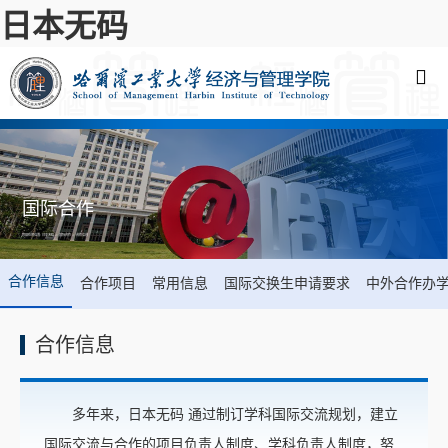
日本无码
国际合作
您现在的位置:
日本无码
->
国际合作
->
合作信息
合作信息
合作项目
常用信息
国际交换生申请要求
中外合作办
合作信息
多年来，日本无码 通过制订学科国际交流规划，建立
国际交流与合作的项目负责人制度、学科负责人制度，努