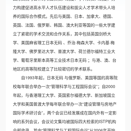
力构建促进高水平人才队伍建设和拔尖人才学术带头人培
养的国际合作模式。先后与美国、日本、加拿大、德国、
英国、法国、俄罗斯、韩国、澳大利亚等国的一些大学建
立了紧密的学术交流和合作关系，其中包括英国剑桥大
学、美国麻省理工日本无码 、乔治·梅森大学、卡内基·梅
隆大学、佛罗里达大学、普渡大学、荷兰德尔福特工业大
学、葡萄牙里斯本高等工业技术日本无码 ；与港、澳、台
地区的高等院校建立了比较密切的学术联系。
自1993年起，日本无码 与俄罗斯、美国等国的高等院
校每年联合举办一次“管理科学与工程国际会议”；自2000
年起，与香港理工大学、英国索尔福德大学、新加坡国立
大学和美国普渡大学每年联合举办一次“建设管理与房地产
国际学术研讨会”，两个会议已经发展成在国内外有一定影
响的系列会议，会议论文集均被国际四大检索的ISTP机构
全部收录，其中“管理科学与工程国际会议”从2006年开始