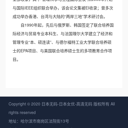
与国际IEEE组织联合举办，该会论文集被EI收录；曾多次
成功举办香港、台湾与大陆的“两岸三地”学术研讨会。
自1990年起，先后与俄罗斯、韩国签定了联合培养国
际经济与贸易专业本科生、与法国理尔大学建立了经济和
管理专业“本、硕连读”、与德尔福特工业大学联合培养硕
士的EPA项目、与美国联合培养硕士生的多项教育合作项
目。
Copyright © 2020 日本无码-日本女优-高清无码 版权所有 All
rights reserved
地址：哈尔滨市南岗区法院街13号